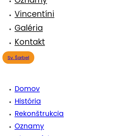
Vincentíni
Galéria
Kontakt
Sv. Šarbel
Domov
História
Rekonštrukcia
Oznamy