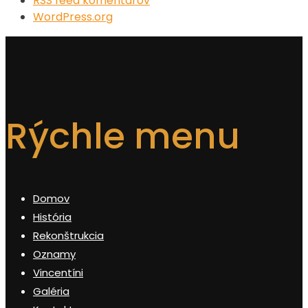
RSS feed komentárov
WordPress.org
Rýchle menu
Domov
História
Rekonštrukcia
Oznamy
Vincentíni
Galéria