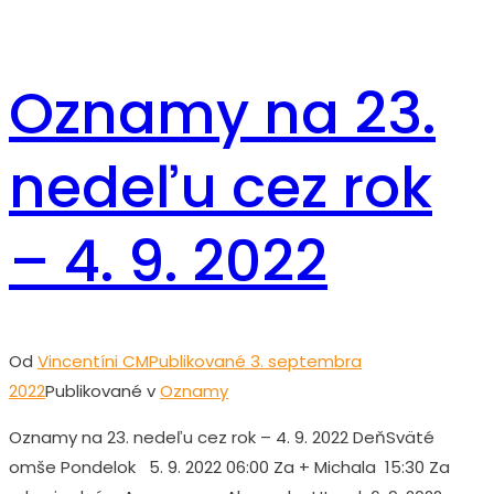
Oznamy na 23.
nedeľu cez rok
– 4. 9. 2022
Od
Vincentíni CM
Publikované
3. septembra
2022
Publikované v
Oznamy
Oznamy na 23. nedeľu cez rok – 4. 9. 2022 DeňSväté
omše Pondelok 5. 9. 2022 06:00 Za + Michala 15:30 Za