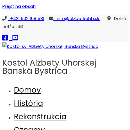
Prejsť na obsah
+421 902 108 581
info@alzbetkabb.sk
Dolná
184/51, BB
Kostol Alžbety Uhorskej
Banská Bystrica
Kostol sv. Alžbety Uhorskej Banská Bystrica
Domov
História
Rekonštrukcia
Oznamy