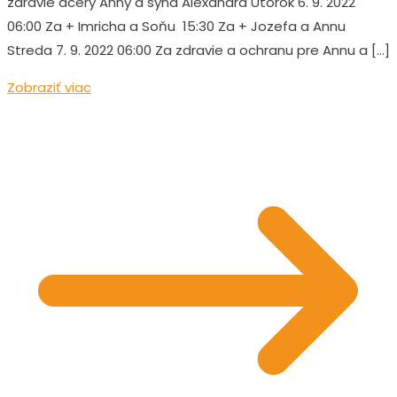
zdravie dcéry Anny a syna Alexandra Utorok 6. 9. 2022
06:00 Za + Imricha a Soňu 15:30 Za + Jozefa a Annu
Streda 7. 9. 2022 06:00 Za zdravie a ochranu pre Annu a […]
Zobraziť viac