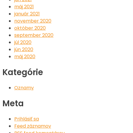
máj 2021
január 2021
november 2020
október 2020
september 2020
júl 2020
jún 2020
máj 2020
Kategórie
Oznamy
Meta
Prihlásiť sa
Feed záznamov