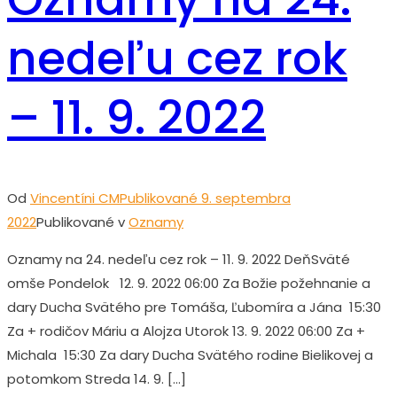
nedeľu cez rok
– 11. 9. 2022
Od
Vincentíni CM
Publikované
9. septembra
2022
Publikované v
Oznamy
Oznamy na 24. nedeľu cez rok – 11. 9. 2022 DeňSväté
omše Pondelok 12. 9. 2022 06:00 Za Božie požehnanie a
dary Ducha Svätého pre Tomáša, Ľubomíra a Jána 15:30
Za + rodičov Máriu a Alojza Utorok 13. 9. 2022 06:00 Za +
Michala 15:30 Za dary Ducha Svätého rodine Bielikovej a
potomkom Streda 14. 9. […]