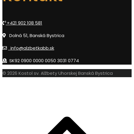
+421 902 108 581
Dolná 51, Banská Bystrica
info@alzbetkabb.sk
SK92 0900 0000 0050 3031 0774
© 2026 Kostol sv. Alžbety Uhorskej Banská Bystrica