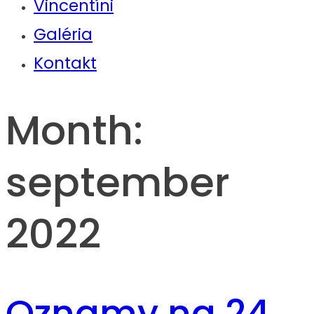
Vincentíni
Galéria
Kontakt
Month:
september
2022
Oznamy na 24.