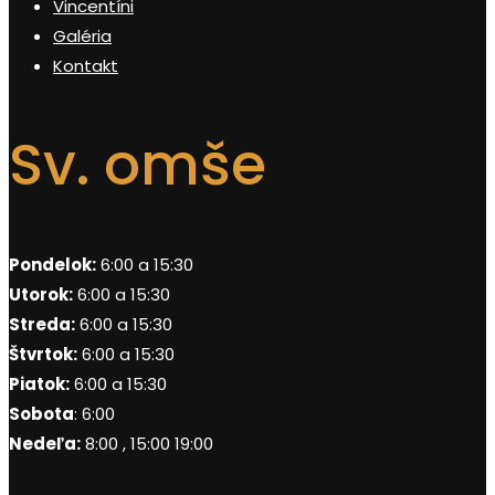
Vincentíni
Galéria
Kontakt
Sv. omše
Pondelok:
6:00 a 15:30
Utorok:
6:00 a 15:30
Streda:
6:00 a 15:30
Štvrtok:
6:00 a 15:30
Piatok:
6:00 a 15:30
Sobota
: 6:00
Nedeľa:
8:00 , 15:00 19:00