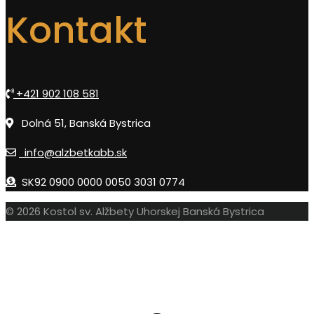
Kontakt
+421 902 108 581
Dolná 51, Banská Bystrica
info@alzbetkabb.sk
SK92 0900 0000 0050 3031 0774
© 2026 Kostol sv. Alžbety Uhorskej Banská Bystrica