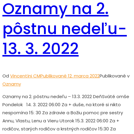
Oznamy na 2.
pôstnu nedeľu-
13. 3. 2022
Od
Vincentíni CM
Publikované
12. marca 2022
Publikované v
Oznamy
Oznamy na 2. pôstnu nedeľu – 13.3. 2022 DeňSväté omše
Pondelok 14. 3. 2022 06:00 Za + duše, na ktoré si nikto
nespomína 15: 30 Za zdravie a Božiu pomoc pre sestry
Annu, Vlastu, Lenu a Vieru Utorok 15.3. 2022 06:00 Za +
rodičov, starých rodičov a krstných rodičov 15:30 Za