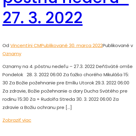
27. 3. 2022
Od
Vincentíni CM
Publikované
30. marca 2022
Publikované v
Oznamy
Oznamy na 4. pôstnu nedeľu – 27.3. 2022 DeňSväté omše
Pondelok 28. 3. 2022 06:00 Za ťažko chorého Mikuláša 15:
30 Za Božie požehnanie pre Emíliu Utorok 29.3. 2022 06:00
Za zdravie, Božie požehnanie a dary Ducha Svätého pre
rodinu 15:30 Za + Rudolfa Streda 30. 3. 2022 06:00 Za
zdravie a Božiu ochranu pre […]
Zobraziť viac