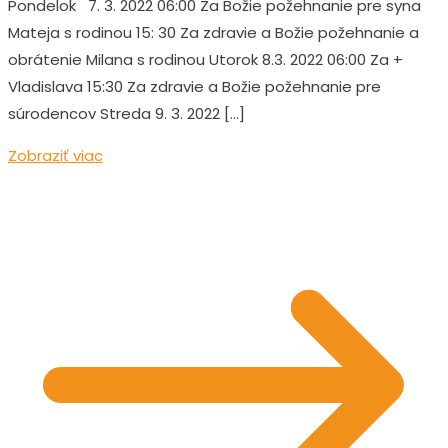
Pondelok 7. 3. 2022 06:00 Za Božie požehnanie pre syna
Mateja s rodinou 15: 30 Za zdravie a Božie požehnanie a
obrátenie Milana s rodinou Utorok 8.3. 2022 06:00 Za +
Vladislava 15:30 Za zdravie a Božie požehnanie pre
súrodencov Streda 9. 3. 2022 […]
Zobraziť viac