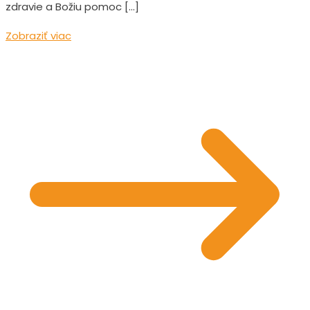
zdravie a Božiu pomoc […]
Zobraziť viac