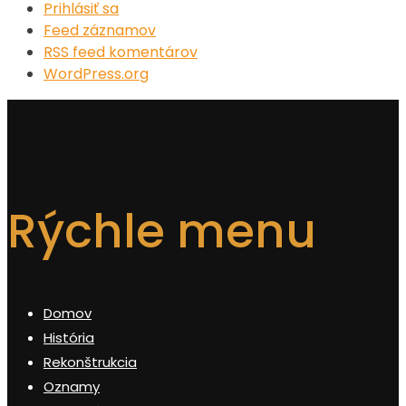
Prihlásiť sa
Feed záznamov
RSS feed komentárov
WordPress.org
Rýchle menu
Domov
História
Rekonštrukcia
Oznamy