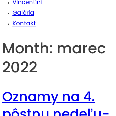
Vincentíni
Galéria
Kontakt
Month:
marec
2022
Oznamy na 4.
pôstnu nedeľu-