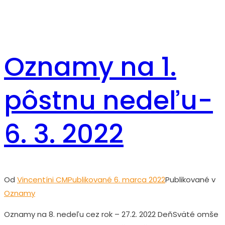
Oznamy na 1.
pôstnu nedeľu-
6. 3. 2022
Od
Vincentíni CM
Publikované
6. marca 2022
Publikované v
Oznamy
Oznamy na 8. nedeľu cez rok – 27.2. 2022 DeňSväté omše