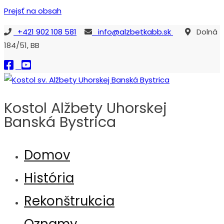
Prejsť na obsah
+421 902 108 581
info@alzbetkabb.sk
Dolná
184/51, BB
Kostol Alžbety Uhorskej
Banská Bystrica
Kostol sv. Alžbety Uhorskej Banská Bystrica
Domov
História
Rekonštrukcia
Oznamy