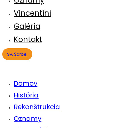
Vincentíni
Galéria
Kontakt
Sv. Šarbel
Domov
História
Rekonštrukcia
Oznamy