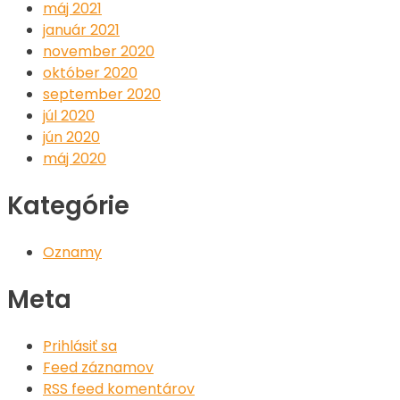
máj 2021
január 2021
november 2020
október 2020
september 2020
júl 2020
jún 2020
máj 2020
Kategórie
Oznamy
Meta
Prihlásiť sa
Feed záznamov
RSS feed komentárov