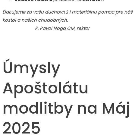
Ďakujeme za vašu duchovnú i materiálnu pomoc pre náš
kostol a našich chudobných.
P. Pavol Noga CM, rektor
Úmysly
Apoštolátu
modlitby na Máj
2025