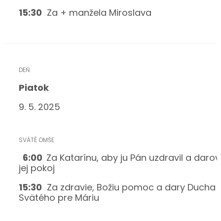
15:30
Za + manžela Miroslava
Piatok
9. 5. 2025
6:00
Za Katarínu, aby ju Pán uzdravil a darov
jej pokoj
15:30
Za zdravie, Božiu pomoc a dary Ducha
Svätého pre Máriu