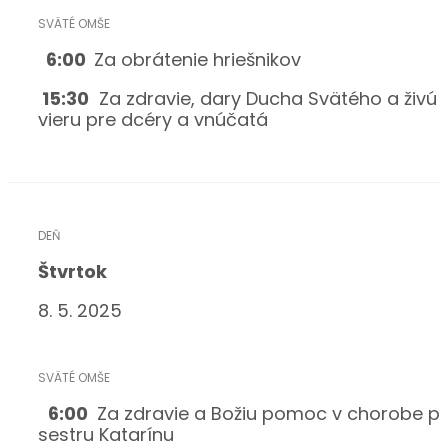
6:00
Za obrátenie hriešnikov
15:30
Za zdravie, dary Ducha Svätého a živú
vieru pre dcéry a vnúčatá
Štvrtok
8. 5. 2025
6:00
Za zdravie a Božiu pomoc v chorobe p
sestru Katarínu