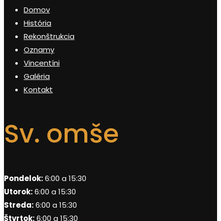
Domov
História
Rekonštrukcia
Oznamy
Vincentíni
Galéria
Kontakt
Sv. omše
Pondelok:
6:00 a 15:30
Utorok:
6:00 a 15:30
Streda:
6:00 a 15:30
Štvrtok:
6:00 a 15:30