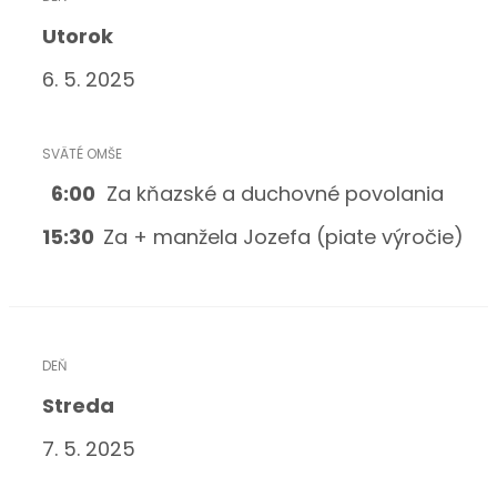
Utorok
6. 5. 2025
6:00
Za kňazské a duchovné povolania
15:30
Za + manžela Jozefa (piate výročie)
Streda
7. 5. 2025