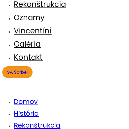
Rekonštrukcia
Oznamy
Vincentíni
Galéria
Kontakt
Sv. Šarbel
Domov
História
Rekonštrukcia