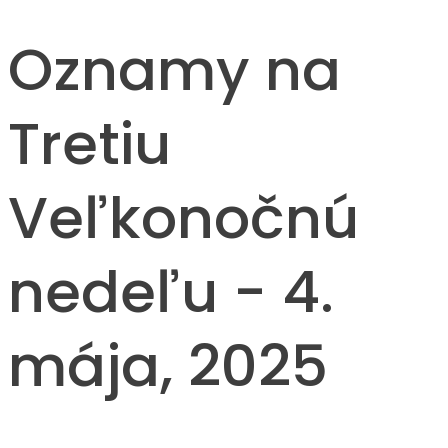
Oznamy na
Tretiu
Veľkonočnú
nedeľu - 4.
mája, 2025