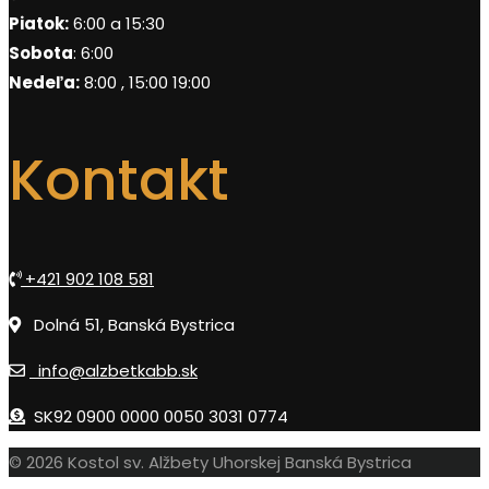
Piatok:
6:00 a 15:30
Sobota
: 6:00
Nedeľa:
8:00 , 15:00 19:00
Kontakt
+421 902 108 581
Dolná 51, Banská Bystrica
info@alzbetkabb.sk
SK92 0900 0000 0050 3031 0774
© 2026 Kostol sv. Alžbety Uhorskej Banská Bystrica