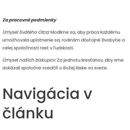
Za pracovné podmienky
Úmysel Svätého Otca:
Modlime sa, aby práca každému
umožňovala uplatnenie sa, rodinám dôstojné živobytie a
celej spoločnosti rast v ľudskosti.
Úmysel našich biskupov:
Za jednotu kresťanov, aby sme
dokázali spoločne svedčiť o Božej láske vo svete.
Navigácia v
článku