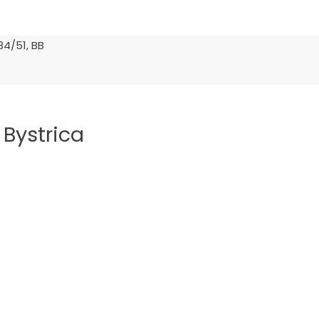
4/51, BB
 Bystrica