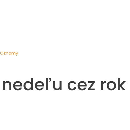
cez rok – 16. 10. 2022
Oznamy
nedeľu cez rok