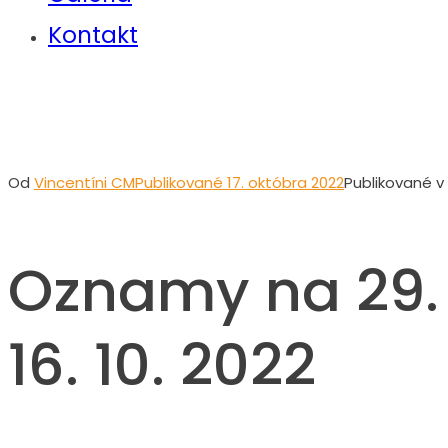
Kontakt
Oznamy na 29. nedeľu 
Od
Vincentíni CM
Publikované
17. októbra 2022
Publikované v
Oznamy na 29. 
16. 10. 2022