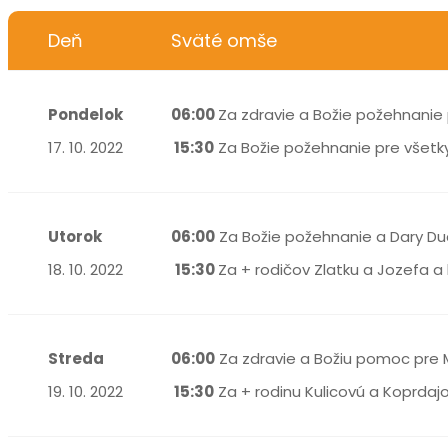
Deň
Sväté omše
Pondelok
06:00
Za zdravie a Božie požehnanie 
17. 10. 2022
15:30
Za Božie požehnanie pre všetky 
Utorok
06:00
Za Božie požehnanie a Dary Du
18. 10. 2022
15:30
Za + rodičov Zlatku a Jozefa a
Streda
06:00
Za zdravie a Božiu pomoc pre 
19. 10. 2022
15:30
Za + rodinu Kulicovú a Koprdaj