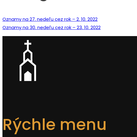
Oznamy na 27. nedeľu cez rok – 2. 10. 2022
Oznamy na 30. nedeľu cez rok – 23. 10. 2022
Rýchle menu