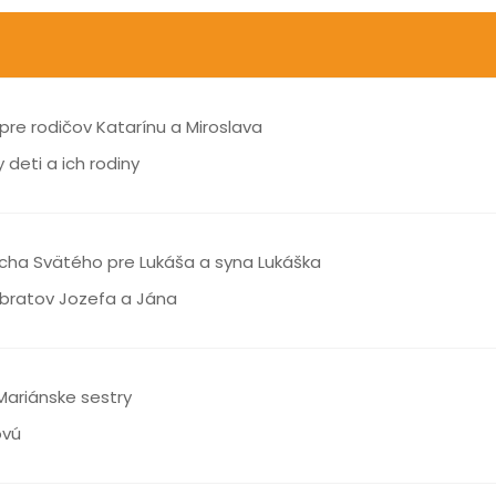
pre rodičov Katarínu a Miroslava
deti a ich rodiny
cha Svätého pre Lukáša a syna Lukáška
 bratov Jozefa a Jána
Mariánske sestry
ovú