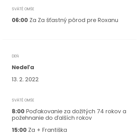
06:00
Za Za šťastný pôrod pre Roxanu
Nedeľa
13. 2. 2022
8:00
Poďakovanie za dožitých 74 rokov a
požehnanie do ďalších rokov
15:00
Za + Františka