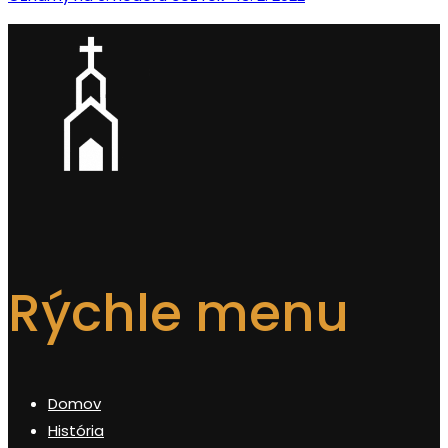
Rýchle menu
Domov
História