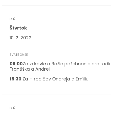
Štvrtok
10. 2. 2022
06:00
Za zdravie a Božie požehnanie pre rodin
Františka a Andrei
15:30
Za + rodičov Ondreja a Emíliu