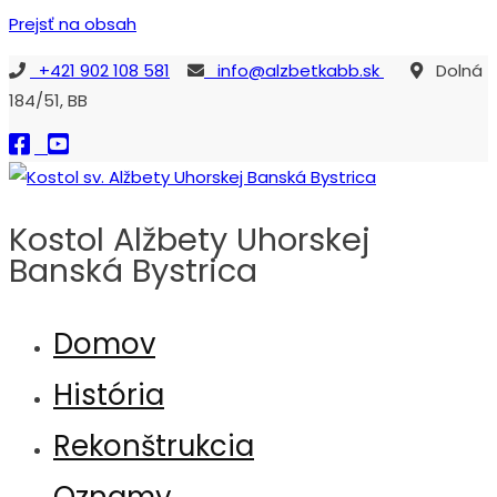
Prejsť na obsah
+421 902 108 581
info@alzbetkabb.sk
Dolná
184/51, BB
Kostol Alžbety Uhorskej
Banská Bystrica
Kostol sv. Alžbety Uhorskej Banská Bystrica
Domov
História
Rekonštrukcia
Oznamy