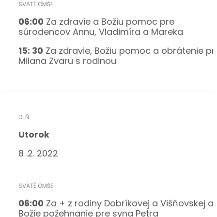
06:00
Za zdravie a Božiu pomoc pre
súrodencov Annu, Vladimíra a Mareka
15: 30
Za zdravie, Božiu pomoc a obrátenie pr
Milana Zvaru s rodinou
Utorok
8 .2. 2022
06:00
Za + z rodiny Dobríkovej a Višňovskej a
Božie požehnanie pre syna Petra