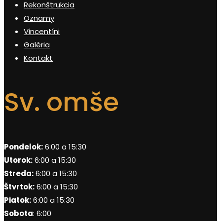
Rekonštrukcia
Oznamy
Vincentíni
Galéria
Kontakt
Sv. omše
Pondelok:
6:00 a 15:30
Utorok:
6:00 a 15:30
Streda:
6:00 a 15:30
Štvrtok:
6:00 a 15:30
Piatok:
6:00 a 15:30
Sobota
: 6:00