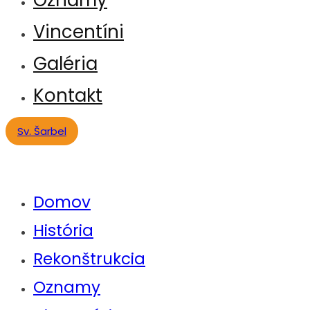
Vincentíni
Galéria
Kontakt
Sv. Šarbel
Domov
História
Rekonštrukcia
Oznamy