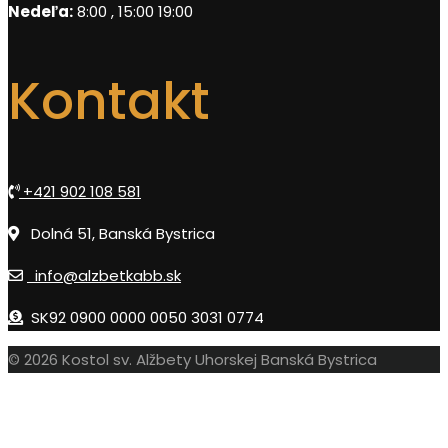
Nedeľa:
8:00 , 15:00 19:00
Kontakt
+421 902 108 581
Dolná 51, Banská Bystrica
info@alzbetkabb.sk
SK92 0900 0000 0050 3031 0774
© 2026 Kostol sv. Alžbety Uhorskej Banská Bystrica