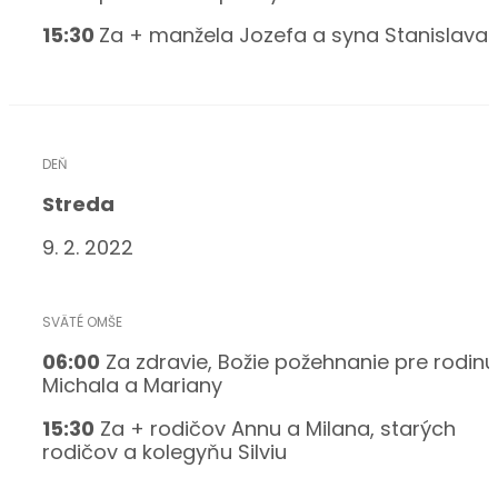
15
:30
Za + manžela Jozefa a syna Stanislava
Streda
9. 2. 2022
06:00
Za zdravie, Božie požehnanie pre rodinu
Michala a Mariany
15
:30
Za + rodičov Annu a Milana, starých
rodičov a kolegyňu Silviu