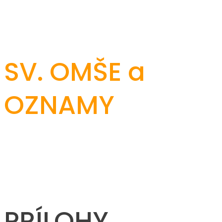
SV. OMŠE a
OZNAMY
PRÍLOHY